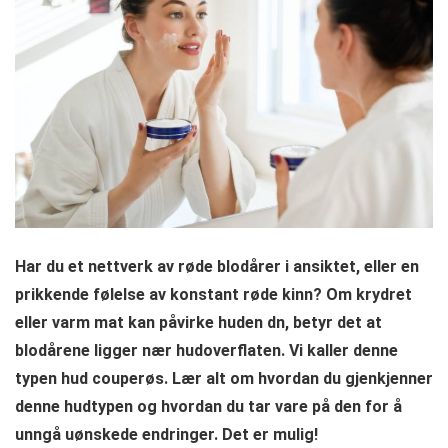
Har du et nettverk av røde blodårer i ansiktet, eller en
prikkende følelse av konstant røde kinn? Om krydret
eller varm mat kan påvirke huden dn, betyr det at
blodårene ligger nær hudoverflaten. Vi kaller denne
typen hud couperøs. Lær alt om hvordan du gjenkjenner
denne hudtypen og hvordan du tar vare på den for å
unngå uønskede endringer. Det er mulig!