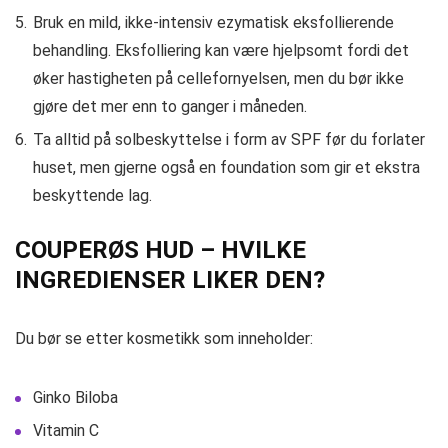
Bruk en mild, ikke-intensiv ezymatisk eksfollierende
behandling. Eksfolliering kan være hjelpsomt fordi det
øker hastigheten på cellefornyelsen, men du bør ikke
gjøre det mer enn to ganger i måneden.
Ta alltid på solbeskyttelse i form av SPF før du forlater
huset, men gjerne også en foundation som gir et ekstra
beskyttende lag.
COUPERØS HUD – HVILKE
INGREDIENSER LIKER DEN?
Du bør se etter kosmetikk som inneholder:
Ginko Biloba
Vitamin C