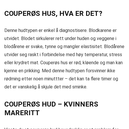
COUPERØS HUS, HVA ER DET?
Denne hudtypen er enkel å diagnostisere. Blodkarene er
utvidet. Blodet sirkulerer rett under huden og veggene i
blodårene er svake, tynne og mangler elastisitet. Blodårene
utvider seg raskt i forbindelse med høy temperatur, stress
eller krydret mat. Couperøs hus er rød, kløende og man kan
kjenne en prikking. Med denne hudtypen forsvinner ikke
rødming etter noen minuttter – det kan ta flere timer og
det er vanskelig å skjule det med sminke.
COUPERØS HUD – KVINNERS
MARERITT