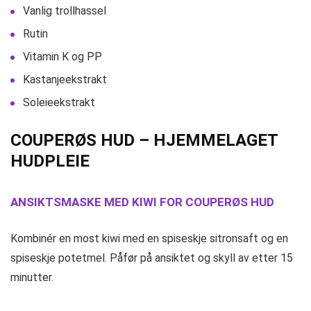
Vanlig trollhassel
Rutin
Vitamin K og PP
Kastanjeekstrakt
Soleieekstrakt
COUPERØS HUD – HJEMMELAGET
HUDPLEIE
ANSIKTSMASKE MED KIWI FOR COUPERØS HUD
Kombinér en most kiwi med en spiseskje sitronsaft og en
spiseskje potetmel. Påfør på ansiktet og skyll av etter 15
minutter.