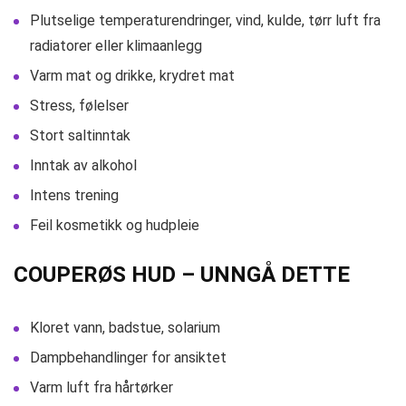
Plutselige temperaturendringer, vind, kulde, tørr luft fra
radiatorer eller klimaanlegg
Varm mat og drikke, krydret mat
Stress, følelser
Stort saltinntak
Inntak av alkohol
Intens trening
Feil kosmetikk og hudpleie
COUPERØS HUD – UNNGÅ DETTE
Kloret vann, badstue, solarium
Dampbehandlinger for ansiktet
Varm luft fra hårtørker