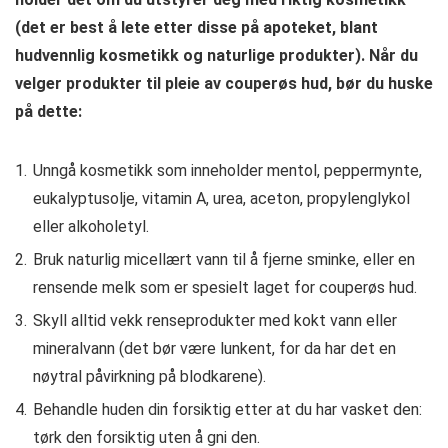
(det er best å lete etter disse på apoteket, blant
hudvennlig kosmetikk og naturlige produkter). Når du
velger produkter til pleie av couperøs hud, bør du huske
på dette:
Unngå kosmetikk som inneholder mentol, peppermynte,
eukalyptusolje, vitamin A, urea, aceton, propylenglykol
eller alkoholetyl.
Bruk naturlig micellært vann til å fjerne sminke, eller en
rensende melk som er spesielt laget for couperøs hud.
Skyll alltid vekk renseprodukter med kokt vann eller
mineralvann (det bør være lunkent, for da har det en
nøytral påvirkning på blodkarene).
Behandle huden din forsiktig etter at du har vasket den:
tørk den forsiktig uten å gni den.