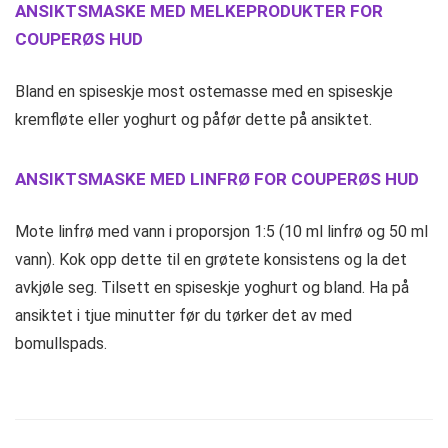
ANSIKTSMASKE MED MELKEPRODUKTER FOR
COUPERØS HUD
Bland en spiseskje most ostemasse med en spiseskje
kremfløte eller yoghurt og påfør dette på ansiktet.
ANSIKTSMASKE MED LINFRØ FOR COUPERØS HUD
Mote linfrø med vann i proporsjon 1:5 (10 ml linfrø og 50 ml
vann). Kok opp dette til en grøtete konsistens og la det
avkjøle seg. Tilsett en spiseskje yoghurt og bland. Ha på
ansiktet i tjue minutter før du tørker det av med
bomullspads.