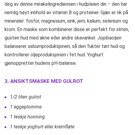
deg av denne mirakelingrediensen i hudpleien din – den har
nemlig høyt innhold av vitamin B og proteiner. Gjær er rik på
mineraler: fosfor, magnesium, sink, jern, kalium, selenium og
krom. En maske som kombinerer disse er perfekt for sliten,
gusten hud med akne eller andre skavanker. Jojobaoljen
balanserer sebumproduksjonen, så den fukter tørr hud og
kontrollerer oljeproduksjonen i fet hud. Yoghurt
gjenoppretter hudens pH-balanse.
3. ANSIKTSMASKE MED GULROT
1/2 liten gulrot
1 eggeplomme
1 teskje honning
1 teskje yoghurt eller kremfløte