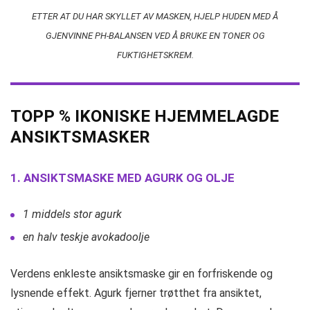
ETTER AT DU HAR SKYLLET AV MASKEN, HJELP HUDEN MED Å
GJENVINNE PH-BALANSEN VED Å BRUKE EN TONER OG
FUKTIGHETSKREM.
TOPP % IKONISKE HJEMMELAGDE
ANSIKTSMASKER
1. ANSIKTSMASKE MED AGURK OG OLJE
1 middels stor agurk
en halv teskje avokadoolje
Verdens enkleste ansiktsmaske gir en forfriskende og
lysnende effekt. Agurk fjerner trøtthet fra ansiktet,