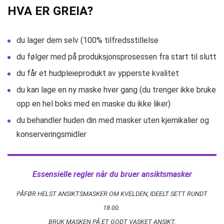
HVA ER GREIA?
du lager dem selv (100% tilfredsstillelse
du følger med på produksjonsprosessen fra start til slutt
du får et hudpleieprodukt av ypperste kvalitet
du kan lage en ny maske hver gang (du trenger ikke bruke
opp en hel boks med en maske du ikke liker)
du behandler huden din med masker uten kjemikalier og
konserveringsmidler
Essensielle regler når du bruer ansiktsmasker
PÅFØR HELST ANSIKTSMASKER OM KVELDEN, IDEELT SETT RUNDT
18.00.
BRUK MASKEN PÅ ET GODT VASKET ANSIKT.