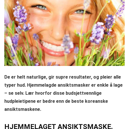
De er helt naturlige, gir supre resultater, og pleier alle
typer hud. Hjemmelagde ansiktsmasker er enkle å lage
– se selv. Lær hvorfor disse budsjettvennlige
hudpleietipene er bedre enn de beste koreanske
ansiktsmaskene.
HJEMMELAGET ANSIKTSMASKE.