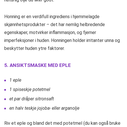
Honning er en verdifull ingrediens i hjemmelagde
skjønnhetsprodukter – det har nemlig helbredende
egenskaper, motvirker inflammasjon, og fjerner
imperfeksjoner i huden. Honningen holder irritanter unna og
beskytter huden ytre faktorer.
5. ANSIKTSMASKE MED EPLE
1 eple
1 spiseskje potetmel
et par dråper sitronsaft
en halv teskje jojoba- eller arganolje
Riv et eple og bland det med potetmel (du kan også bruke