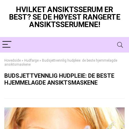
HVILKET ANSIKTSSERUM ER
BEST? SE DE HØYEST RANGERTE
ANSIKTSSERUMENE!
Hovedside
»
Hudfarge
»
Budsjettvennlig hudpleie: de beste hjemmelagde
ansiktsmaskene
BUDSJETTVENNLIG HUDPLEIE: DE BESTE
HJEMMELAGDE ANSIKTSMASKENE