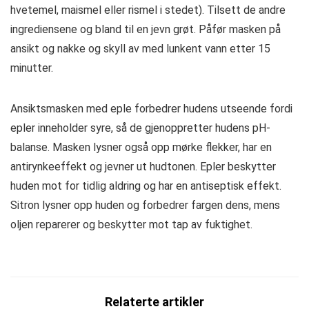
hvetemel, maismel eller rismel i stedet). Tilsett de andre
ingrediensene og bland til en jevn grøt. Påfør masken på
ansikt og nakke og skyll av med lunkent vann etter 15
minutter.
Ansiktsmasken med eple forbedrer hudens utseende fordi
epler inneholder syre, så de gjenoppretter hudens pH-
balanse. Masken lysner også opp mørke flekker, har en
antirynkeeffekt og jevner ut hudtonen. Epler beskytter
huden mot for tidlig aldring og har en antiseptisk effekt.
Sitron lysner opp huden og forbedrer fargen dens, mens
oljen reparerer og beskytter mot tap av fuktighet.
Relaterte artikler