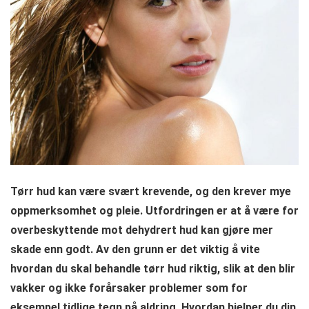
Tørr hud kan være svært krevende, og den krever mye
oppmerksomhet og pleie. Utfordringen er at å være for
overbeskyttende mot dehydrert hud kan gjøre mer
skade enn godt. Av den grunn er det viktig å vite
hvordan du skal behandle tørr hud riktig, slik at den blir
vakker og ikke forårsaker problemer som for
eksempel tidlige tegn på aldring. Hvordan hjelper du din