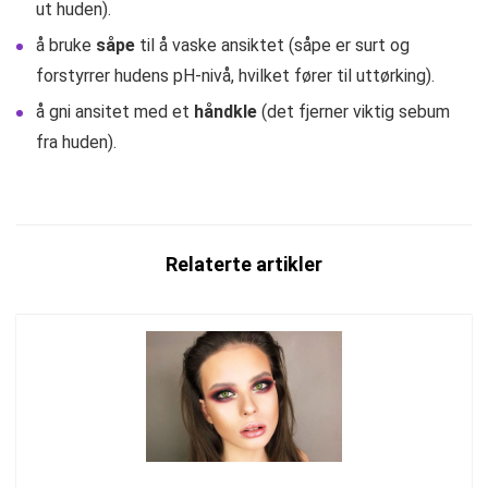
ut huden).
å bruke
såpe
til å vaske ansiktet (såpe er surt og
forstyrrer hudens pH-nivå, hvilket fører til uttørking).
å gni ansitet med et
håndkle
(det fjerner viktig sebum
fra huden).
Relaterte artikler