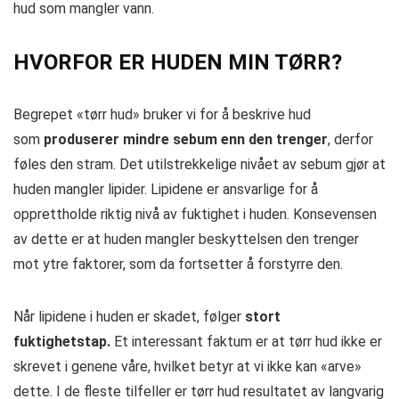
hud som mangler vann.
HVORFOR ER HUDEN MIN TØRR?
Begrepet «tørr hud» bruker vi for å beskrive hud
som
produserer mindre sebum enn den trenger
, derfor
føles den stram. Det utilstrekkelige nivået av sebum gjør at
huden mangler lipider. Lipidene er ansvarlige for å
opprettholde riktig nivå av fuktighet i huden. Konsevensen
av dette er at huden mangler beskyttelsen den trenger
mot ytre faktorer, som da fortsetter å forstyrre den.
Når lipidene i huden er skadet, følger
stort
fuktighetstap.
Et interessant faktum er at tørr hud ikke er
skrevet i genene våre, hvilket betyr at vi ikke kan «arve»
dette. I de fleste tilfeller er tørr hud resultatet av langvarig