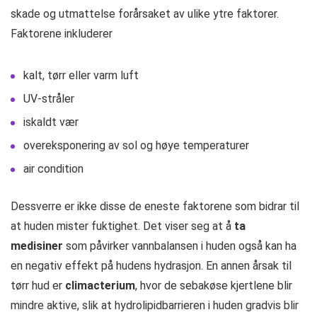
skade og utmattelse forårsaket av ulike ytre faktorer.
Faktorene inkluderer
kalt, tørr eller varm luft
UV-stråler
iskaldt vær
overeksponering av sol og høye temperaturer
air condition
Dessverre er ikke disse de eneste faktorene som bidrar til
at huden mister fuktighet. Det viser seg at å
ta
medisiner
som påvirker vannbalansen i huden også kan ha
en negativ effekt på hudens hydrasjon. En annen årsak til
tørr hud er
climacterium
, hvor de sebakøse kjertlene blir
mindre aktive, slik at hydrolipidbarrieren i huden gradvis blir