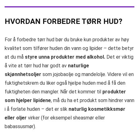
HVORDAN FORBEDRE TØRR HUD?
For å forbedre tørr hud bør du bruke kun produkter av høy
kvalitet som tilfører huden din vann og lipider – dette betyr
at du må
styre unna produkter med alkohol.
Det er viktig
å vite at tørr hud har godt av
naturlige
skjønnhetsoljer
som jojobaolje og mandelolje. Videre vil en
fuktighetskrem du liker også hjelpe huden med å få den
fuktigheten den mangler. Når det kommer til
produkter
som hjelper lipidene
, må du ha et produkt som hindrer vann
i å forlate huden – det er slik
naturlig kosmetikksmør
eller oljer
virker (for eksempel sheasmør eller
babassusmør).