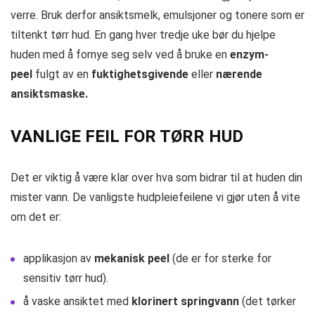
verre. Bruk derfor ansiktsmelk, emulsjoner og tonere som er
tiltenkt tørr hud. En gang hver tredje uke bør du hjelpe
huden med å fornye seg selv ved å bruke en
enzym-
peel
fulgt av en
fuktighetsgivende
eller
nærende
ansiktsmaske.
VANLIGE FEIL FOR TØRR HUD
Det er viktig å være klar over hva som bidrar til at huden din
mister vann. De vanligste hudpleiefeilene vi gjør uten å vite
om det er:
applikasjon av
mekanisk peel
(de er for sterke for
sensitiv tørr hud).
å vaske ansiktet med
klorinert springvann
(det tørker