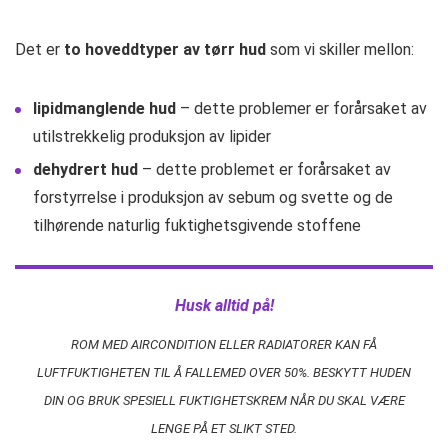
Det er
to hoveddtyper av tørr hud
som vi skiller mellon:
lipidmanglende hud
– dette problemer er forårsaket av
utilstrekkelig produksjon av lipider
dehydrert hud
– dette problemet er forårsaket av
forstyrrelse i produksjon av sebum og svette og de
tilhørende naturlig fuktighetsgivende stoffene
Husk alltid på!
ROM MED AIRCONDITION ELLER RADIATORER KAN FÅ
LUFTFUKTIGHETEN TIL Å FALLEMED OVER 50%. BESKYTT HUDEN
DIN OG BRUK SPESIELL FUKTIGHETSKREM NÅR DU SKAL VÆRE
LENGE PÅ ET SLIKT STED.