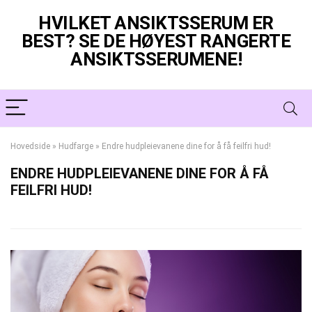
HVILKET ANSIKTSSERUM ER
BEST? SE DE HØYEST RANGERTE
ANSIKTSSERUMENE!
Hovedside
»
Hudfarge
»
Endre hudpleievanene dine for å få feilfri hud!
ENDRE HUDPLEIEVANENE DINE FOR Å FÅ
FEILFRI HUD!