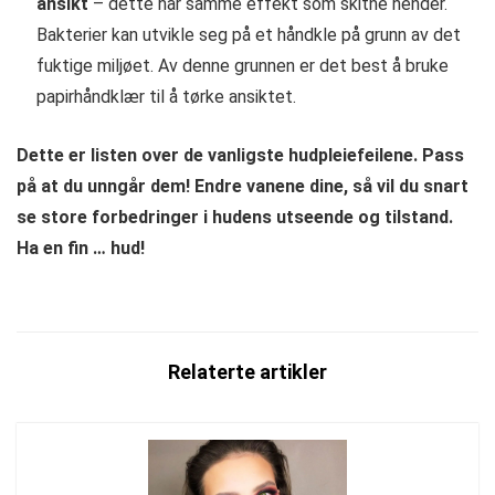
ansikt
– dette har samme effekt som skitne hender.
Bakterier kan utvikle seg på et håndkle på grunn av det
fuktige miljøet. Av denne grunnen er det best å bruke
papirhåndklær til å tørke ansiktet.
Dette er listen over de vanligste hudpleiefeilene. Pass
på at du unngår dem! Endre vanene dine, så vil du snart
se store forbedringer i hudens utseende og tilstand.
Ha en fin … hud!
Relaterte artikler