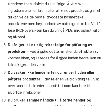
trendene for hudpleie du kan følge. Å vite hva
ingrediensene i en krem eller et annet produkt er, gjør at
du kan velge de beste, tryggeste kosmetiske
produktene med høyt innhold av naturlige stoffer. Ved å
lese INCI-oversikten kan du unngå PEG, mikroplast, silion
og alkohol.
Du følger ikke riktig rekkefølge for påføring av
produkter
– ved å gjøre dette minsker du effekten av
kosmetikken, og i stedet for å gjøre huden bedre, kan du
faktisk gjøre den verre.
Du vasker ikke hendene før du renser huden eller
påfører produkter
– dette er en veldig vanlig feil. Slik
overfører du bakterier til ansiktet som kan føre til
alvorlige infeksjoner.
Du bruker samme håndkle til å tørke hender og