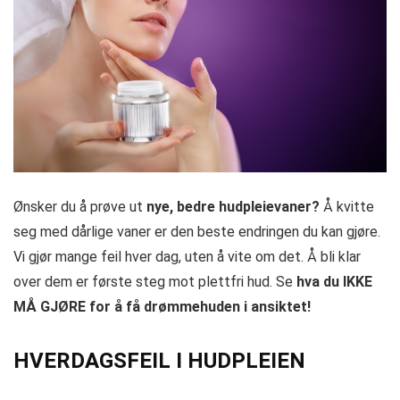
Ønsker du å prøve ut
nye, bedre hudpleievaner?
Å kvitte
seg med dårlige vaner er den beste endringen du kan gjøre.
Vi gjør mange feil hver dag, uten å vite om det. Å bli klar
over dem er første steg mot plettfri hud. Se
hva du IKKE
MÅ GJØRE for å få drømmehuden i ansiktet!
HVERDAGSFEIL I HUDPLEIEN