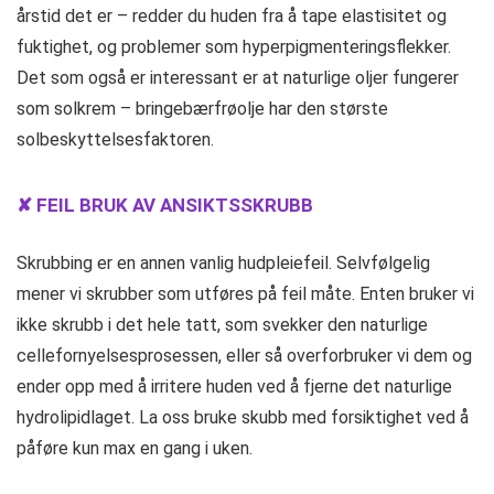
årstid det er – redder du huden fra å tape elastisitet og
fuktighet, og problemer som hyperpigmenteringsflekker.
Det som også er interessant er at naturlige oljer fungerer
som solkrem – bringebærfrøolje har den største
solbeskyttelsesfaktoren.
✘ FEIL BRUK AV ANSIKTSSKRUBB
Skrubbing er en annen vanlig hudpleiefeil. Selvfølgelig
mener vi skrubber som utføres på feil måte. Enten bruker vi
ikke skrubb i det hele tatt, som svekker den naturlige
cellefornyelsesprosessen, eller så overforbruker vi dem og
ender opp med å irritere huden ved å fjerne det naturlige
hydrolipidlaget. La oss bruke skubb med forsiktighet ved å
påføre kun max en gang i uken.