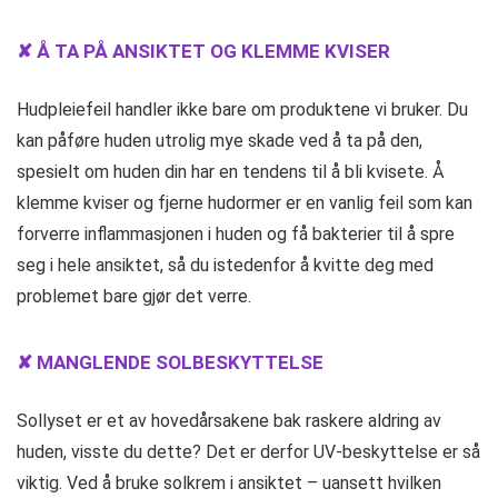
✘ Å TA PÅ ANSIKTET OG KLEMME KVISER
Hudpleiefeil handler ikke bare om produktene vi bruker. Du
kan påføre huden utrolig mye skade ved å ta på den,
spesielt om huden din har en tendens til å bli kvisete. Å
klemme kviser og fjerne hudormer er en vanlig feil som kan
forverre inflammasjonen i huden og få bakterier til å spre
seg i hele ansiktet, så du istedenfor å kvitte deg med
problemet bare gjør det verre.
✘ MANGLENDE SOLBESKYTTELSE
Sollyset er et av hovedårsakene bak raskere aldring av
huden, visste du dette? Det er derfor UV-beskyttelse er så
viktig. Ved å bruke solkrem i ansiktet – uansett hvilken