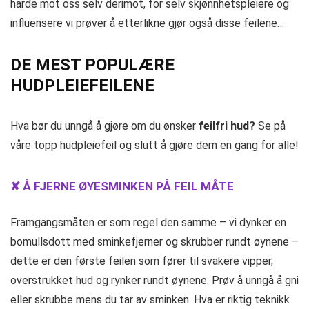
harde mot oss selv derimot, for selv skjønnhetspleiere og
influensere vi prøver å etterlikne gjør også disse feilene…
DE MEST POPULÆRE
HUDPLEIEFEILENE
Hva bør du unngå å gjøre om du ønsker
feilfri hud?
Se på
våre topp hudpleiefeil og slutt å gjøre dem en gang for alle!
✘ Å FJERNE ØYESMINKEN PÅ FEIL MÅTE
Framgangsmåten er som regel den samme – vi dynker en
bomullsdott med sminkefjerner og skrubber rundt øynene –
dette er den første feilen som fører til svakere vipper,
overstrukket hud og rynker rundt øynene. Prøv å unngå å gni
eller skrubbe mens du tar av sminken. Hva er riktig teknikk