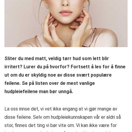
Sliter du med matt, veldig tørr hud som lett blir
irritert? Lurer du på hvorfor? Fortsett å les for å finne
ut om du er skyldig noe av disse svært populære
feilene. Se på listen over de mest vanlige
hudpleiefeilene man bør unngå.
La oss innse det, vi vet ikke engang at vi gjør mange av
disse feilene. Selv om hudpleiekunnskapen vår er aldri så
stor, finnes det ting vi bør vite om. Vi kan ikke være for