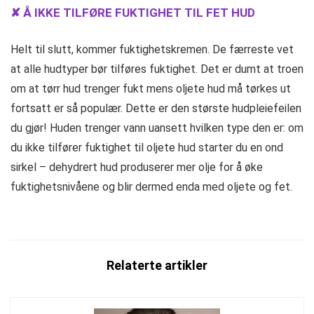
✘ Å IKKE TILFØRE FUKTIGHET TIL FET HUD
Helt til slutt, kommer fuktighetskremen. De færreste vet
at alle hudtyper bør tilføres fuktighet. Det er dumt at troen
om at tørr hud trenger fukt mens oljete hud må tørkes ut
fortsatt er så populær. Dette er den største hudpleiefeilen
du gjør! Huden trenger vann uansett hvilken type den er: om
du ikke tilfører fuktighet til oljete hud starter du en ond
sirkel – dehydrert hud produserer mer olje for å øke
fuktighetsnivåene og blir dermed enda med oljete og fet.
Relaterte artikler