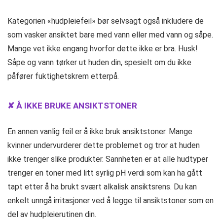
Kategorien «hudpleiefeil» bør selvsagt også inkludere de
som vasker ansiktet bare med vann eller med vann og såpe.
Mange vet ikke engang hvorfor dette ikke er bra. Husk!
Såpe og vann tørker ut huden din, spesielt om du ikke
påfører fuktighetskrem etterpå.
✘ Å IKKE BRUKE ANSIKTSTONER
En annen vanlig feil er å ikke bruk ansiktstoner. Mange
kvinner undervurderer dette problemet og tror at huden
ikke trenger slike produkter. Sannheten er at alle hudtyper
trenger en toner med litt syrlig pH verdi som kan ha gått
tapt etter å ha brukt svært alkalisk ansiktsrens. Du kan
enkelt unngå irritasjoner ved å legge til ansiktstoner som en
del av hudpleierutinen din.